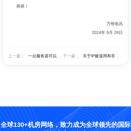
商祺！
万维电讯
2024年 9月 28日
上一篇：
一台服务器可以搭建多少个ftp
下一篇：
关于IP被滥用和非法信息处理规则
全球130+机房网络，致力成为全球领先的国际