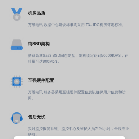
机房品质
万维电讯 数据中心建设标准均采用 T3+ IDC机房评定标准。
纯SSD架构
搭载高速Sas3 SSD固态硬盘，随机读写达到50000IOPS，吞
吐量可达800Mb/s。
至强硬件配置
万维电讯 服务器采用至强硬件配置信息以确保用户信息和访
问。
售后无忧
实时监控报警系统、监控中心及维护人员7*24小时，全程专业
护航。