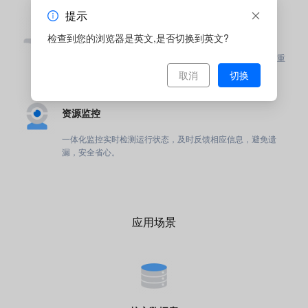
提示
一键操作
检查到您的浏览器是英文,是否切换到英文?
万维电讯 Telecom服务器采用一键自动化操作，一键重启、重
装等，响应及时。
取消
切换
资源监控
一体化监控实时检测运行状态，及时反馈相应信息，避免遗
漏，安全省心。
应用场景