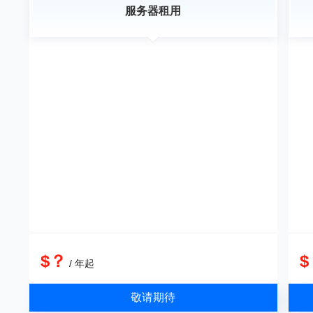
服务器租用
$？
$
/ 年起
敬请期待