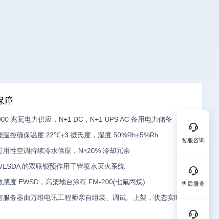
保障
000 兆瓦电力供应，N+1 DC，N+1 UPS AC 备用电力储备
能温控确保温度 22℃±3 摄氏度，湿度 50%Rh±5%Rh
客服咨询
可用性空调持续冷水供应，N+20% 冷却冗余
 VESDA 的双联锁预作用干管喷水灭火系统
敏感度 EWSD，高架地台涂有 FM-200(七氟丙烷)
售后服务
有服务器由万维电讯工程师亲自组装、调试、上架，状态实时监控