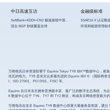
中日高速互访
金融级标准
SoftBank+KDDI+CN2 极速接驳中国，
SSAE16 II 认
混合 BGP 秒级覆盖全球
环境和能源管理标
万维电讯日本资源部署于 Equinix Tokyo TY8 IBX™数据中
兆瓦的电力。TY8 是东京众多最先进的 Equinix IBX ® （国际商务交
I、ISO 27001、PCI DSS、FISC 等。
Equinix 在日本东京拥有亚洲最丰富、最广泛的数字生态系统，为众多
8 数据中心位于 TY6、TY7 和 TY2 附近，构成东京网络密
万维电讯在东京 Equinix TY8 数据中心部署大量服务器资源，通过 Soft