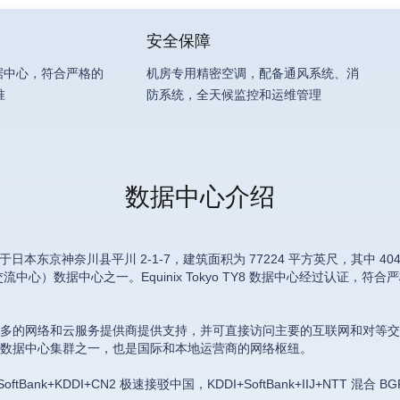
安全保障
证数据中心，符合严格的
机房专用精密空调，配备通风系统、消
准
防系统，全天候监控和运维管理
数据中心介绍
心，座落于日本东京神奈川县平川 2-1-7，建筑面积为 77224 平方英尺，其中
流中心）数据中心之一。Equinix Tokyo TY8 数据中心经过认证，符合严格的
的网络和云服务提供商提供支持，并可直接访问主要的互联网和对等交换，包括 BBI
度最大的数据中心集群之一，也是国际和本地运营商的网络枢纽。
Bank+KDDI+CN2 极速接驳中国，KDDI+SoftBank+IIJ+NTT 混合