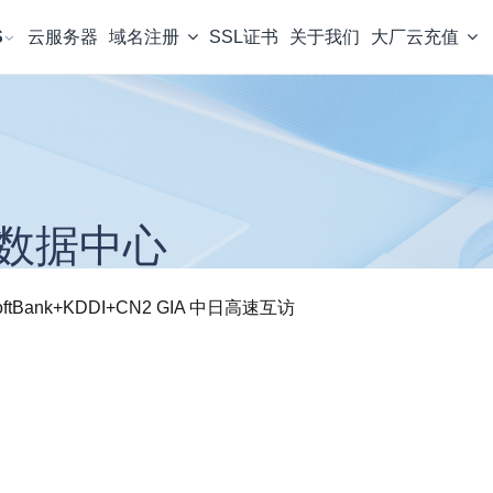
S
云服务器
域名注册
SSL证书
关于我们
大厂云充值
8 数据中心
Bank+KDDI+CN2 GIA 中日高速互访