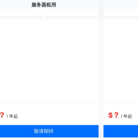
服务器租用
？
$？
/ 年起
/ 年起
敬请期待