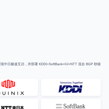
极速互访，并部署 KDDI+SoftBank+IIJ+NTT 混合 BGP 秒级