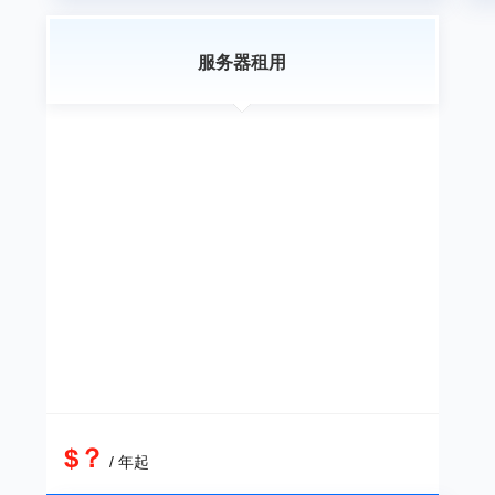
服务器租用
$？
/ 年起