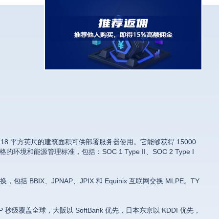
 40418 平方英尺的建筑面积可供部署服务器使用。它能够获得 15000
环境和能源管理标准，包括：SOC 1 Type II、SOC 2 Type I
X、JPNAP、JPIX 和 Equinix 互联网交换 MLPE。TY
 BGP 秒级覆盖全球，大阪以 SoftBank 优先，日本东京以 KDDI 优先，