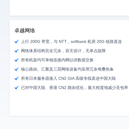
卓越网络
上行 200G 带宽，与 NTT，softbank 机房 20G 链路直连
网络体系结构完全冗余，容灾设计，无单点故障
所有机架均可单独连接内网以供数据交换
核心路由、汇聚及三层网络设备均采用冗余堆叠热备
所有日本服务器接入 CN2 GIA 高级专线直连中国大陆
已对中国大陆、香港 CN2 路由优化，最大程度地减少丢包率