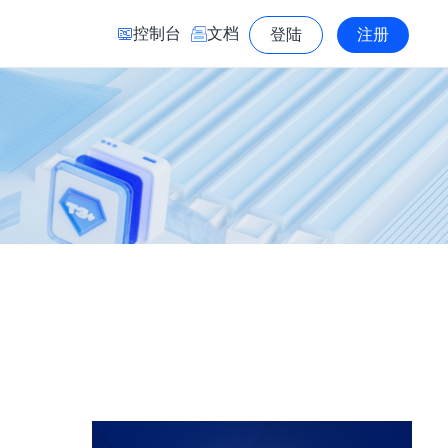
控制台
文档
登陆
注册