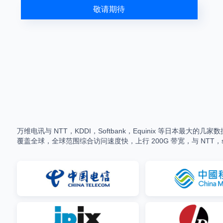
敬请期待
万维电讯与 NTT，KDDI，Softbank，Equinix 等日本最大的几
覆盖全球，全球范围综合访问速度快，上行 200G 带宽，与 NTT，so