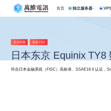
首页
独立服务器
VP
直连中国
高速 CN2
日本东京 Equinix TY
符合日本金融系统（FISC）高标准、SSAE16 II 认证，Soft