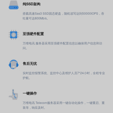
纯SSD架构
搭载高速Sas3 SSD固态硬盘，随机读写达到50000IOPS，吞
吐量可达800Mb/s。
至强硬件配置
万维电讯 服务器采用至强硬件配置信息以确保用户信息和访
问。
售后无忧
实时监控报警系统、监控中心及维护人员7*24小时，全程专业
护航。
一键操作
万维电讯 Telecom服务器采用一键自动化操作，一键重启、重
装等，响应及时。