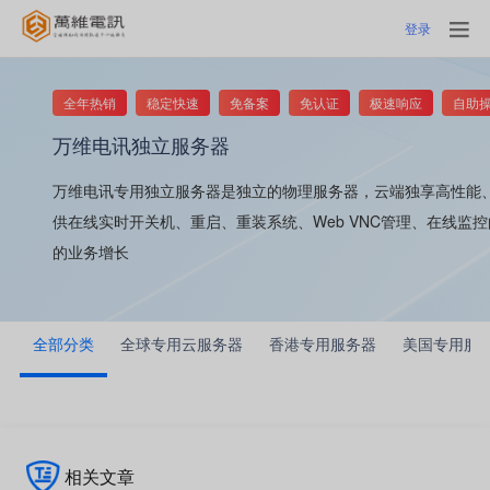
登录
全年热销
稳定快速
免备案
免认证
极速响应
自助
万维电讯独立服务器
万维电讯专用独立服务器是独立的物理服务器，云端独享高性能
供在线实时开关机、重启、重装系统、Web VNC管理、在线监
的业务增长
全部分类
全球专用云服务器
香港专用服务器
美国专用服
相关文章